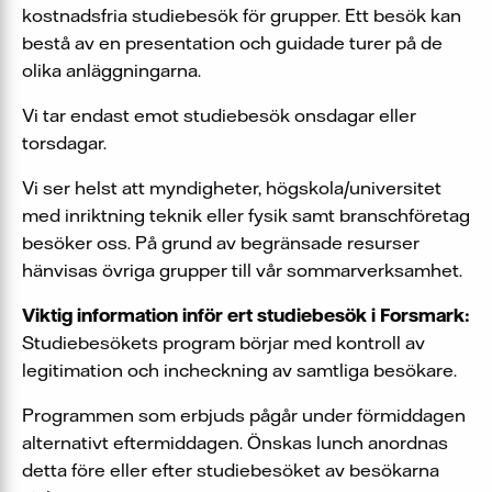
kostnadsfria studiebesök för grupper. Ett besök kan
bestå av en presentation och guidade turer på de
olika anläggningarna.
Vi tar endast emot studiebesök onsdagar eller
torsdagar.
Vi ser helst att myndigheter, högskola/universitet
med inriktning teknik eller fysik samt branschföretag
besöker oss. På grund av begränsade resurser
hänvisas övriga grupper till vår sommarverksamhet.
Viktig information inför ert studiebesök i Forsmark:
Studiebesökets program börjar med kontroll av
legitimation och incheckning av samtliga besökare.
Programmen som erbjuds pågår under förmiddagen
alternativt eftermiddagen. Önskas lunch anordnas
detta före eller efter studiebesöket av besökarna