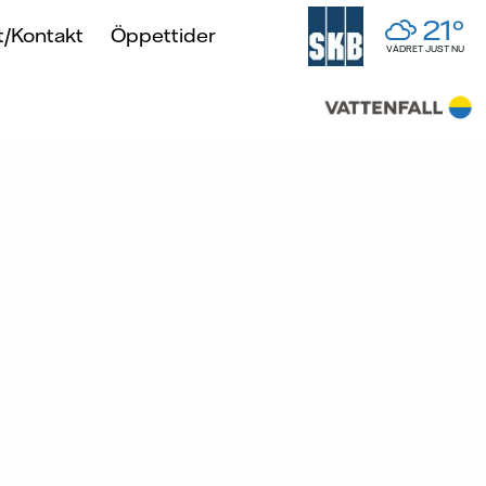
21°
it/Kontakt
Öppettider
VÄDRET JUST NU