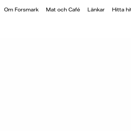
Om Forsmark
Mat och Café
Länkar
Hitta h